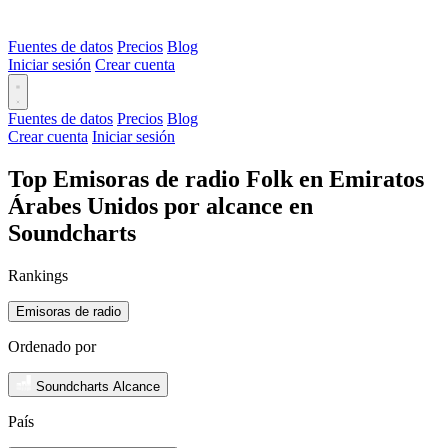
Fuentes de datos
Precios
Blog
Iniciar sesión
Crear cuenta
Fuentes de datos
Precios
Blog
Crear cuenta
Iniciar sesión
Top Emisoras de radio Folk en Emiratos
Árabes Unidos por alcance en
Soundcharts
Rankings
Emisoras de radio
Ordenado por
Soundcharts Alcance
País