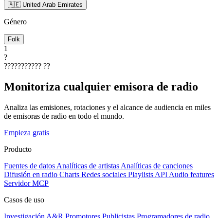
🇦🇪 United Arab Emirates
Género
Folk
1
?
???????????
??
Monitoriza cualquier emisora de radio
Analiza las emisiones, rotaciones y el alcance de audiencia en miles
de emisoras de radio en todo el mundo.
Empieza gratis
Producto
Fuentes de datos
Analíticas de artistas
Analíticas de canciones
Difusión en radio
Charts
Redes sociales
Playlists
API
Audio features
Servidor MCP
Casos de uso
Investigación A&R
Promotores
Publicistas
Programadores de radio