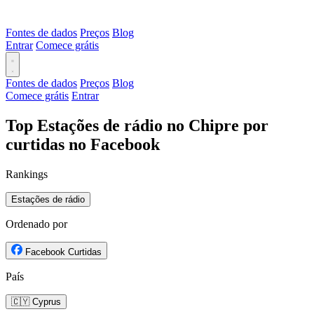
Fontes de dados
Preços
Blog
Entrar
Comece grátis
Fontes de dados
Preços
Blog
Comece grátis
Entrar
Top Estações de rádio no Chipre por
curtidas no Facebook
Rankings
Estações de rádio
Ordenado por
Facebook Curtidas
País
🇨🇾 Cyprus