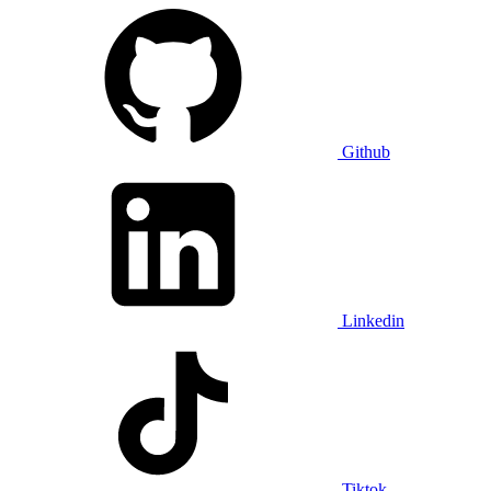
Github
Linkedin
Tiktok