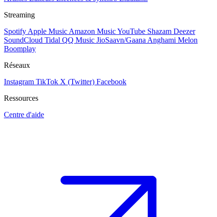
Streaming
Spotify
Apple Music
Amazon Music
YouTube
Shazam
Deezer
SoundCloud
Tidal
QQ Music
JioSaavn/Gaana
Anghami
Melon
Boomplay
Réseaux
Instagram
TikTok
X (Twitter)
Facebook
Ressources
Centre d'aide