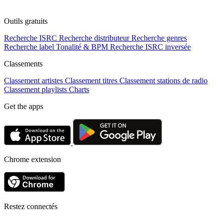
Outils gratuits
Recherche ISRC
Recherche distributeur
Recherche genres
Recherche label
Tonalité & BPM
Recherche ISRC inversée
Classements
Classement artistes
Classement titres
Classement stations de radio
Classement playlists
Charts
Get the apps
Chrome extension
Restez connectés