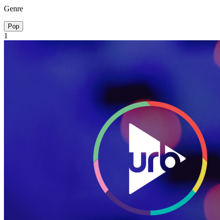
Genre
Pop
1