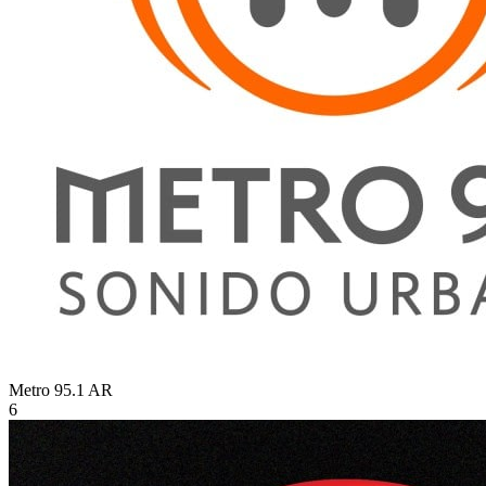
Metro 95.1
AR
6