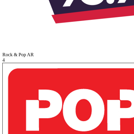
Rock & Pop
AR
4