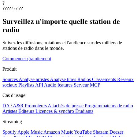
?
???????
??
Surveillez n'importe quelle station de
radio
Suivez les diffusions, rotations et l'audience sur des milliers de
stations de radio dans le monde.
Commencer gratuitement
Produit
Sources
Analyse artistes
Analyse titres
Radios
Classements
Réseaux
sociaux
Playlists
API
Audio features
Serveur MCP
Cas d'usage
DA / A&R
Promoteurs
Attachés de presse
Programmateurs de radio
Artistes
Éditeurs
Licences & synchro
Étudiants
Streaming
Spotify
Apple Music
Amazon Music
YouTube
Shazam
Deezer