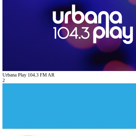
Urbana Play 104.3 FM
AR
2