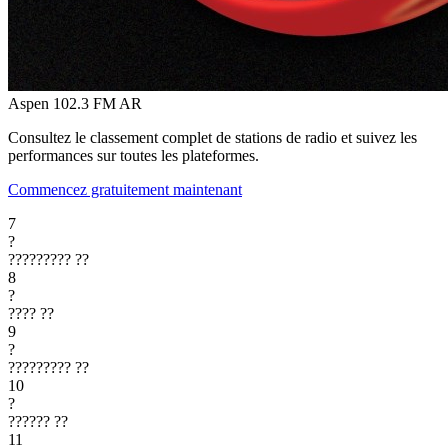
Aspen 102.3 FM
AR
Consultez le classement complet de stations de radio et suivez les
performances sur toutes les plateformes.
Commencez gratuitement maintenant
7
?
?????????
??
8
?
????
??
9
?
?????????
??
10
?
??????
??
11