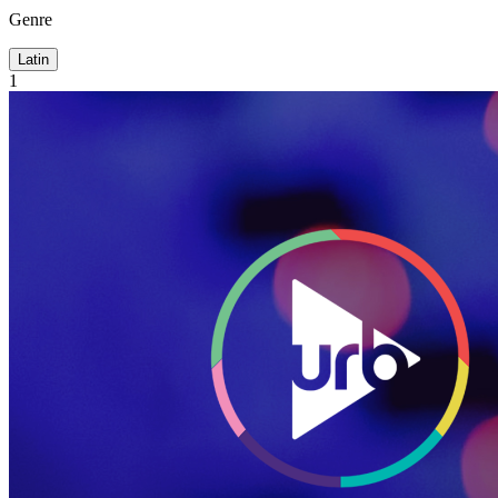
Genre
Latin
1