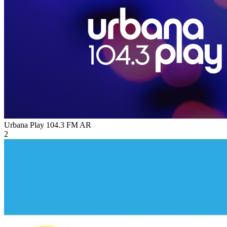
Urbana Play 104.3 FM
AR
2