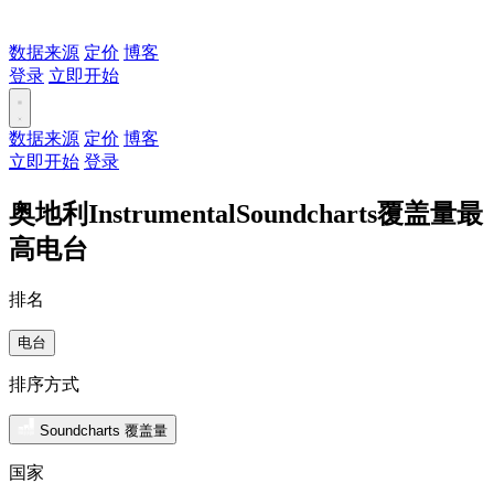
数据来源
定价
博客
登录
立即开始
数据来源
定价
博客
立即开始
登录
奥地利InstrumentalSoundcharts覆盖量最
高电台
排名
电台
排序方式
Soundcharts 覆盖量
国家