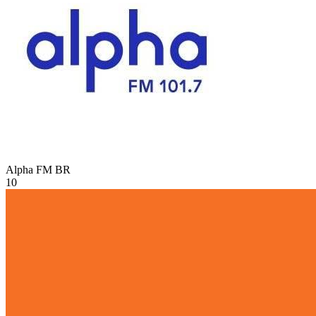
Alpha FM
BR
10