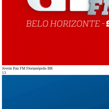
Jovem Pan FM Florianópolis
BR
13