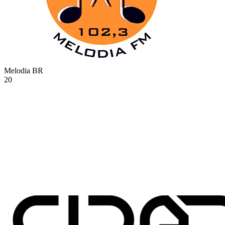
Melodia
BR
20