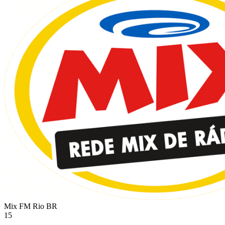
Mix FM Rio
BR
15