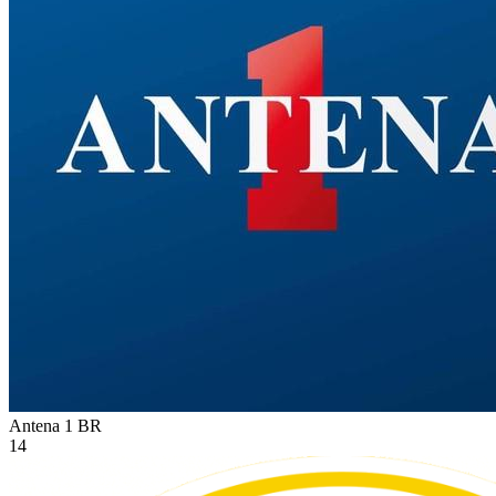
Antena 1
BR
14