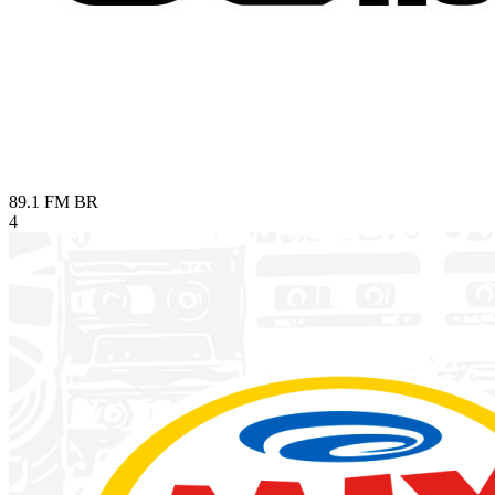
89.1 FM
BR
4