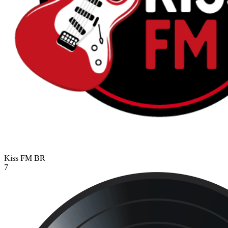
Kiss FM
BR
7