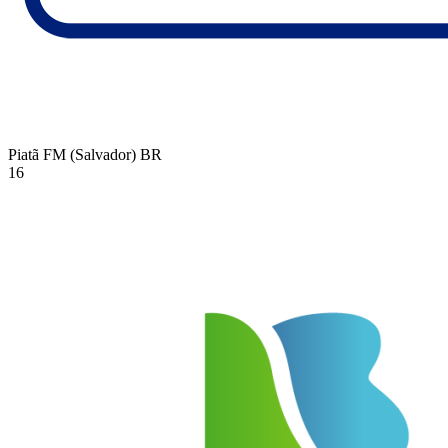
Piatã FM (Salvador)
BR
16