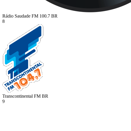
Rádio Saudade FM 100.7
BR
8
Transcontinental FM
BR
9