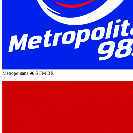
Metropolitana 98.5 FM
BR
2