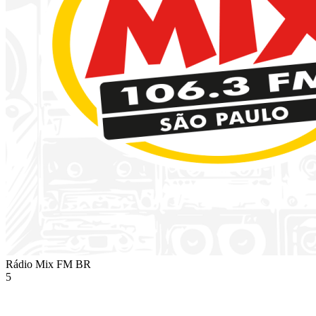
Rádio Mix FM
BR
5