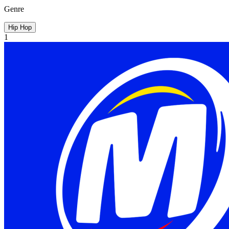
Genre
Hip Hop
1