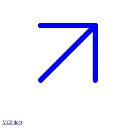
MCP docs