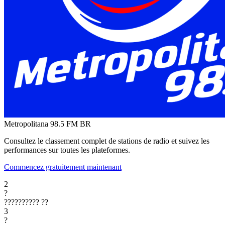
Metropolitana 98.5 FM
BR
Consultez le classement complet de stations de radio et suivez les
performances sur toutes les plateformes.
Commencez gratuitement maintenant
2
?
??????????
??
3
?