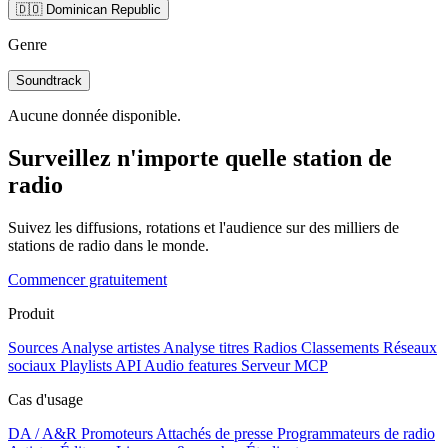
🇩🇴 Dominican Republic
Genre
Soundtrack
Aucune donnée disponible.
Surveillez n'importe quelle station de
radio
Suivez les diffusions, rotations et l'audience sur des milliers de
stations de radio dans le monde.
Commencer gratuitement
Produit
Sources
Analyse artistes
Analyse titres
Radios
Classements
Réseaux
sociaux
Playlists
API
Audio features
Serveur MCP
Cas d'usage
DA / A&R
Promoteurs
Attachés de presse
Programmateurs de radio