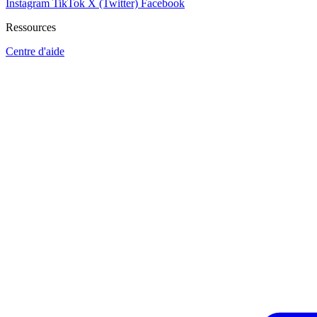
Instagram
TikTok
X (Twitter)
Facebook
Ressources
Centre d'aide