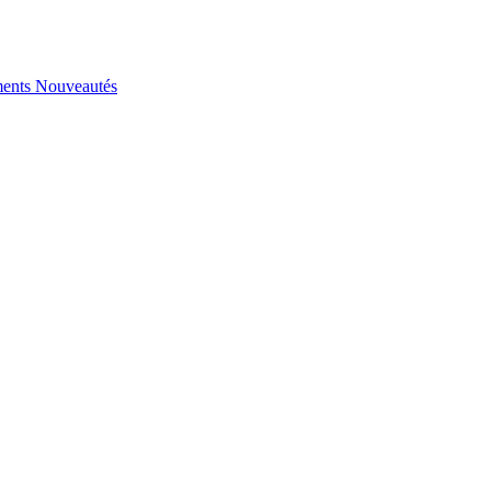
ents
Nouveautés