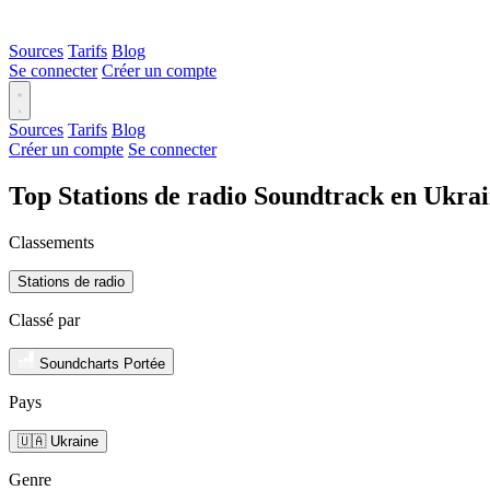
Sources
Tarifs
Blog
Se connecter
Créer un compte
Sources
Tarifs
Blog
Créer un compte
Se connecter
Top Stations de radio Soundtrack en Ukra
Classements
Stations de radio
Classé par
Soundcharts Portée
Pays
🇺🇦 Ukraine
Genre