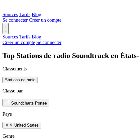
Sources
Tarifs
Blog
Se connecter
Créer un compte
Sources
Tarifs
Blog
Créer un compte
Se connecter
Top Stations de radio Soundtrack en États
Classements
Stations de radio
Classé par
Soundcharts Portée
Pays
🇺🇸 United States
Genre