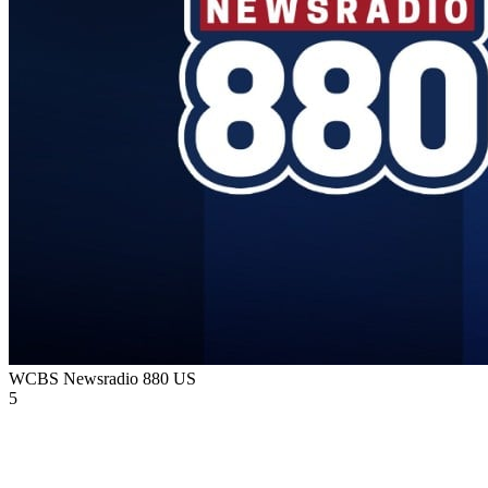
WCBS Newsradio 880
US
5