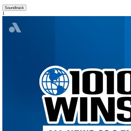
Soundtrack
1