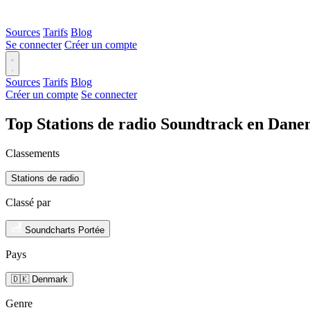
Sources
Tarifs
Blog
Se connecter
Créer un compte
Sources
Tarifs
Blog
Créer un compte
Se connecter
Top Stations de radio Soundtrack en Dane
Classements
Stations de radio
Classé par
Soundcharts Portée
Pays
🇩🇰 Denmark
Genre