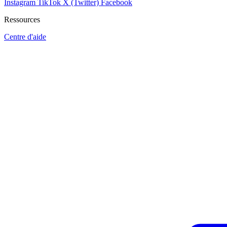
Instagram
TikTok
X (Twitter)
Facebook
Ressources
Centre d'aide