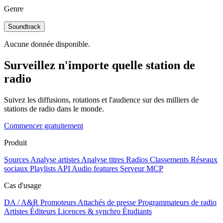
Genre
Soundtrack
Aucune donnée disponible.
Surveillez n'importe quelle station de
radio
Suivez les diffusions, rotations et l'audience sur des milliers de
stations de radio dans le monde.
Commencer gratuitement
Produit
Sources
Analyse artistes
Analyse titres
Radios
Classements
Réseaux
sociaux
Playlists
API
Audio features
Serveur MCP
Cas d'usage
DA / A&R
Promoteurs
Attachés de presse
Programmateurs de radio
Artistes
Éditeurs
Licences & synchro
Étudiants