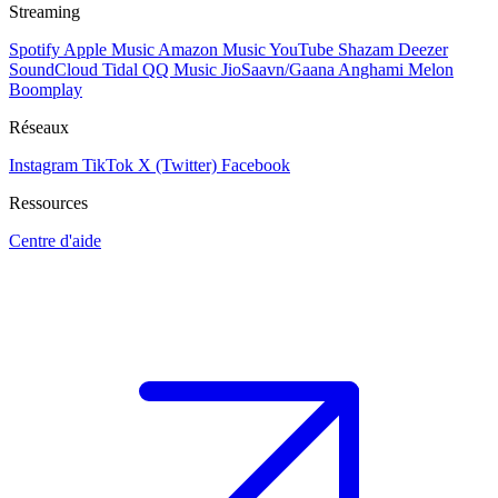
Streaming
Spotify
Apple Music
Amazon Music
YouTube
Shazam
Deezer
SoundCloud
Tidal
QQ Music
JioSaavn/Gaana
Anghami
Melon
Boomplay
Réseaux
Instagram
TikTok
X (Twitter)
Facebook
Ressources
Centre d'aide