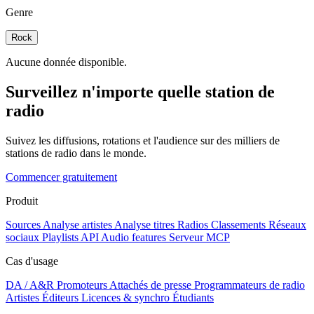
Genre
Rock
Aucune donnée disponible.
Surveillez n'importe quelle station de
radio
Suivez les diffusions, rotations et l'audience sur des milliers de
stations de radio dans le monde.
Commencer gratuitement
Produit
Sources
Analyse artistes
Analyse titres
Radios
Classements
Réseaux
sociaux
Playlists
API
Audio features
Serveur MCP
Cas d'usage
DA / A&R
Promoteurs
Attachés de presse
Programmateurs de radio
Artistes
Éditeurs
Licences & synchro
Étudiants