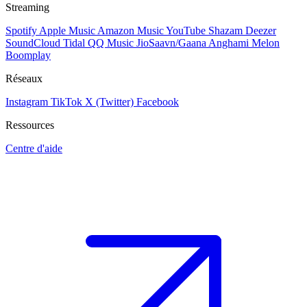
Streaming
Spotify
Apple Music
Amazon Music
YouTube
Shazam
Deezer
SoundCloud
Tidal
QQ Music
JioSaavn/Gaana
Anghami
Melon
Boomplay
Réseaux
Instagram
TikTok
X (Twitter)
Facebook
Ressources
Centre d'aide