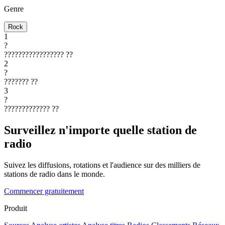
Genre
Rock
1
?
?????????????????
??
2
?
???????
??
3
?
?????????????
??
Surveillez n'importe quelle station de
radio
Suivez les diffusions, rotations et l'audience sur des milliers de
stations de radio dans le monde.
Commencer gratuitement
Produit