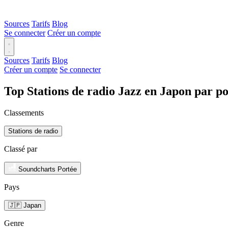
Sources
Tarifs
Blog
Se connecter
Créer un compte
Sources
Tarifs
Blog
Créer un compte
Se connecter
Top Stations de radio Jazz en Japon par p
Classements
Stations de radio
Classé par
Soundcharts Portée
Pays
🇯🇵 Japan
Genre