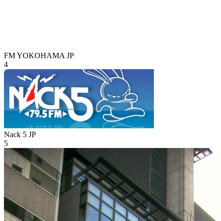
FM YOKOHAMA
JP
4
Nack 5
JP
5