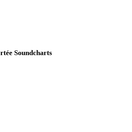
ortée Soundcharts