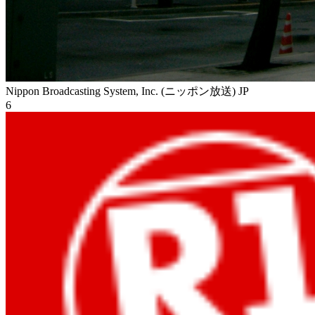
Nippon Broadcasting System, Inc. (ニッポン放送)
JP
6