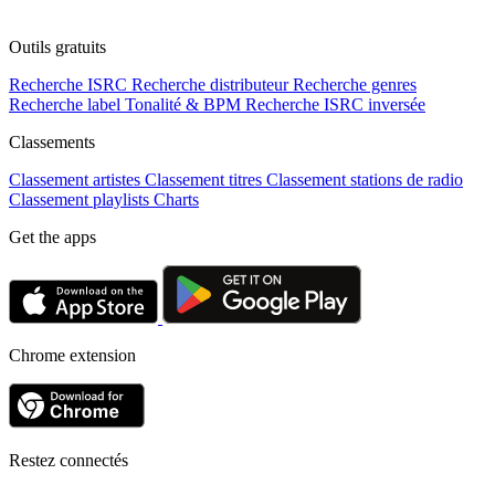
Outils gratuits
Recherche ISRC
Recherche distributeur
Recherche genres
Recherche label
Tonalité & BPM
Recherche ISRC inversée
Classements
Classement artistes
Classement titres
Classement stations de radio
Classement playlists
Charts
Get the apps
Chrome extension
Restez connectés