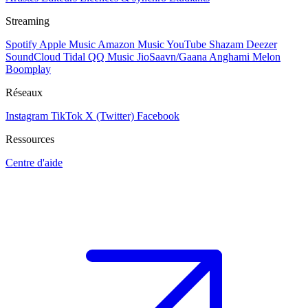
Streaming
Spotify
Apple Music
Amazon Music
YouTube
Shazam
Deezer
SoundCloud
Tidal
QQ Music
JioSaavn/Gaana
Anghami
Melon
Boomplay
Réseaux
Instagram
TikTok
X (Twitter)
Facebook
Ressources
Centre d'aide