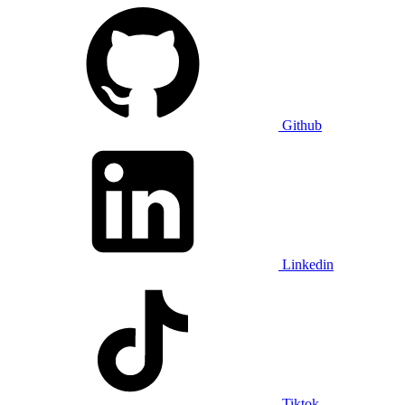
Github
Linkedin
Tiktok