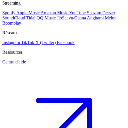
Streaming
Spotify
Apple Music
Amazon Music
YouTube
Shazam
Deezer
SoundCloud
Tidal
QQ Music
JioSaavn/Gaana
Anghami
Melon
Boomplay
Réseaux
Instagram
TikTok
X (Twitter)
Facebook
Ressources
Centre d'aide