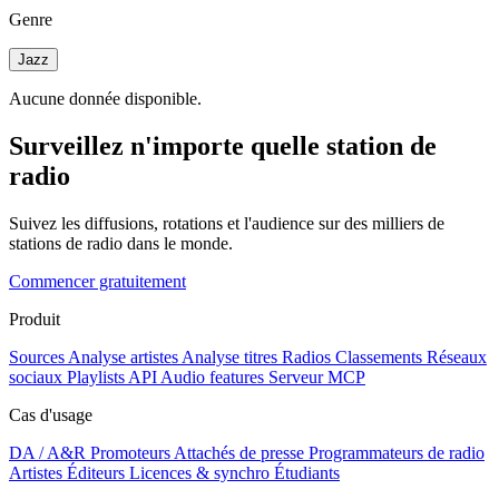
Genre
Jazz
Aucune donnée disponible.
Surveillez n'importe quelle station de
radio
Suivez les diffusions, rotations et l'audience sur des milliers de
stations de radio dans le monde.
Commencer gratuitement
Produit
Sources
Analyse artistes
Analyse titres
Radios
Classements
Réseaux
sociaux
Playlists
API
Audio features
Serveur MCP
Cas d'usage
DA / A&R
Promoteurs
Attachés de presse
Programmateurs de radio
Artistes
Éditeurs
Licences & synchro
Étudiants