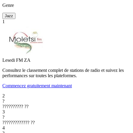
Genre
Jazz
1
Lesedi FM
ZA
Consultez le classement complet de stations de radio et suivez les
performances sur toutes les plateformes.
Commencez gratuitement maintenant
2
?
??????????
??
3
?
?????????????
??
4