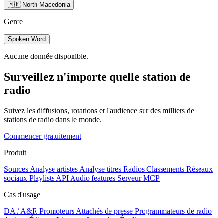
🇲🇰 North Macedonia
Genre
Spoken Word
Aucune donnée disponible.
Surveillez n'importe quelle station de
radio
Suivez les diffusions, rotations et l'audience sur des milliers de
stations de radio dans le monde.
Commencer gratuitement
Produit
Sources
Analyse artistes
Analyse titres
Radios
Classements
Réseaux
sociaux
Playlists
API
Audio features
Serveur MCP
Cas d'usage
DA / A&R
Promoteurs
Attachés de presse
Programmateurs de radio