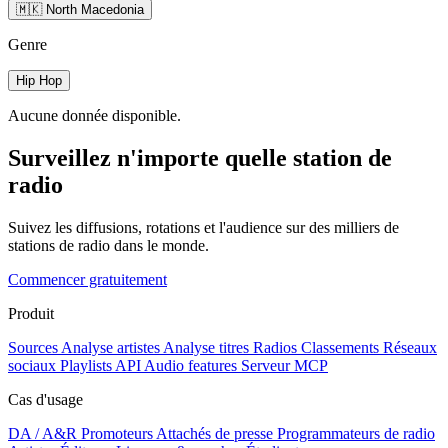
🇲🇰 North Macedonia
Genre
Hip Hop
Aucune donnée disponible.
Surveillez n'importe quelle station de
radio
Suivez les diffusions, rotations et l'audience sur des milliers de
stations de radio dans le monde.
Commencer gratuitement
Produit
Sources
Analyse artistes
Analyse titres
Radios
Classements
Réseaux
sociaux
Playlists
API
Audio features
Serveur MCP
Cas d'usage
DA / A&R
Promoteurs
Attachés de presse
Programmateurs de radio