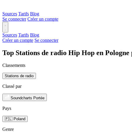
Sources
Tarifs
Blog
Se connecter
Créer un compte
Sources
Tarifs
Blog
Créer un compte
Se connecter
Top Stations de radio Hip Hop en Pologne
Classements
Stations de radio
Classé par
Soundcharts Portée
Pays
🇵🇱 Poland
Genre