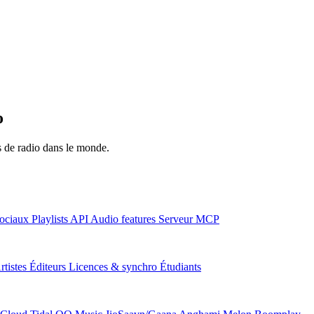
o
ns de radio dans le monde.
ociaux
Playlists
API
Audio features
Serveur MCP
rtistes
Éditeurs
Licences & synchro
Étudiants