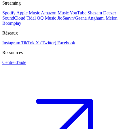
Streaming
Spotify
Apple Music
Amazon Music
YouTube
Shazam
Deezer
SoundCloud
Tidal
QQ Music
JioSaavn/Gaana
Anghami
Melon
Boomplay
Réseaux
Instagram
TikTok
X (Twitter)
Facebook
Ressources
Centre d'aide