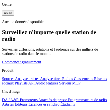
Genre
Asian
Aucune donnée disponible.
Surveillez n'importe quelle station de
radio
Suivez les diffusions, rotations et l'audience sur des milliers de
stations de radio dans le monde.
Commencer gratuitement
Produit
Sources
Analyse artistes
Analyse titres
Radios
Classements
Réseaux
sociaux
Playlists
API
Audio features
Serveur MCP
Cas d'usage
DA / A&R
Promoteurs
Attachés de presse
Programmateurs de radio
Artistes
Éditeurs
Licences & synchro
Étudiants