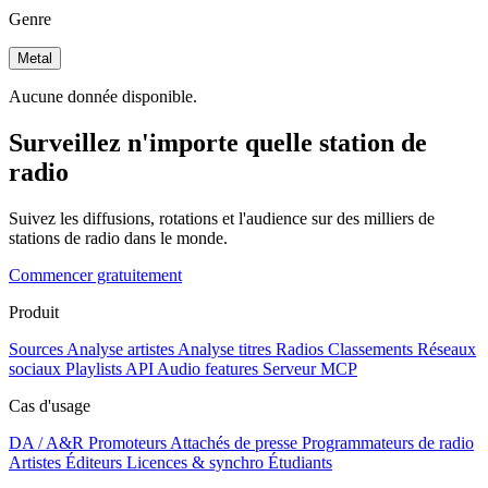
Genre
Metal
Aucune donnée disponible.
Surveillez n'importe quelle station de
radio
Suivez les diffusions, rotations et l'audience sur des milliers de
stations de radio dans le monde.
Commencer gratuitement
Produit
Sources
Analyse artistes
Analyse titres
Radios
Classements
Réseaux
sociaux
Playlists
API
Audio features
Serveur MCP
Cas d'usage
DA / A&R
Promoteurs
Attachés de presse
Programmateurs de radio
Artistes
Éditeurs
Licences & synchro
Étudiants