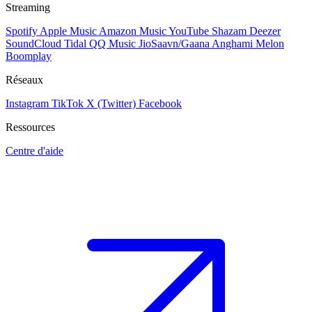
Streaming
Spotify
Apple Music
Amazon Music
YouTube
Shazam
Deezer
SoundCloud
Tidal
QQ Music
JioSaavn/Gaana
Anghami
Melon
Boomplay
Réseaux
Instagram
TikTok
X (Twitter)
Facebook
Ressources
Centre d'aide