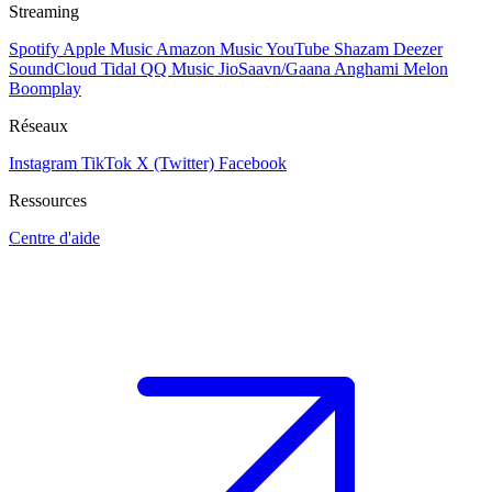
Streaming
Spotify
Apple Music
Amazon Music
YouTube
Shazam
Deezer
SoundCloud
Tidal
QQ Music
JioSaavn/Gaana
Anghami
Melon
Boomplay
Réseaux
Instagram
TikTok
X (Twitter)
Facebook
Ressources
Centre d'aide