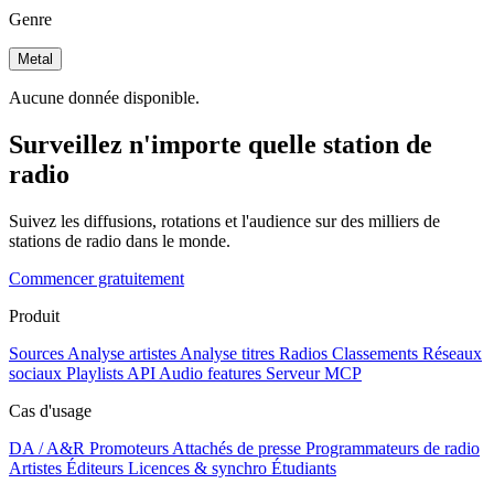
Genre
Metal
Aucune donnée disponible.
Surveillez n'importe quelle station de
radio
Suivez les diffusions, rotations et l'audience sur des milliers de
stations de radio dans le monde.
Commencer gratuitement
Produit
Sources
Analyse artistes
Analyse titres
Radios
Classements
Réseaux
sociaux
Playlists
API
Audio features
Serveur MCP
Cas d'usage
DA / A&R
Promoteurs
Attachés de presse
Programmateurs de radio
Artistes
Éditeurs
Licences & synchro
Étudiants