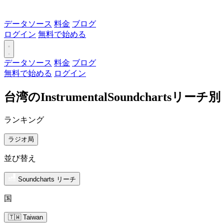
データソース
料金
ブログ
ログイン
無料で始める
データソース
料金
ブログ
無料で始める
ログイン
台湾のInstrumentalSoundcharts
ランキング
ラジオ局
並び替え
Soundcharts リーチ
国
🇹🇼 Taiwan