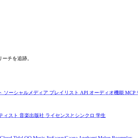
リーチを追跡。
ト
ソーシャルメディア
プレイリスト
API
オーディオ機能
MCP
ティスト
音楽出版社
ライセンスとシンクロ
学生
Cloud
Tidal
QQ Music
JioSaavn/Gaana
Anghami
Melon
Boomplay