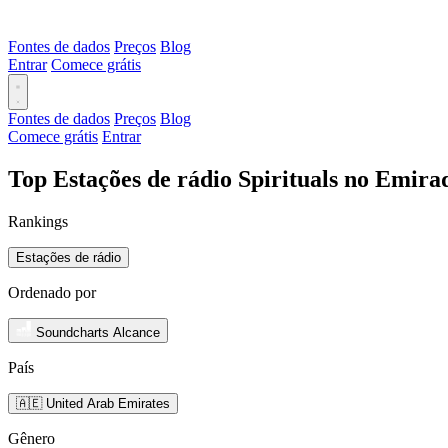
Fontes de dados
Preços
Blog
Entrar
Comece grátis
Fontes de dados
Preços
Blog
Comece grátis
Entrar
Top Estações de rádio Spirituals no Emir
Rankings
Estações de rádio
Ordenado por
Soundcharts Alcance
País
🇦🇪 United Arab Emirates
Gênero