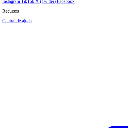
Instagram
TikTok
X (Twitter)
Facebook
Recursos
Central de ajuda