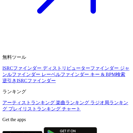
無料ツール
ISRCファインダー
ディストリビューターファインダー
ジャ
ンルファインダー
レーベルファインダー
キー & BPM検索
逆引きISRCファインダー
ランキング
アーティストランキング
楽曲ランキング
ラジオ局ランキン
グ
プレイリストランキング
チャート
Get the apps