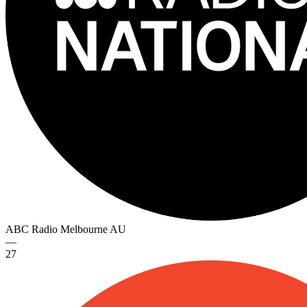
ABC Radio Melbourne
AU
—
27