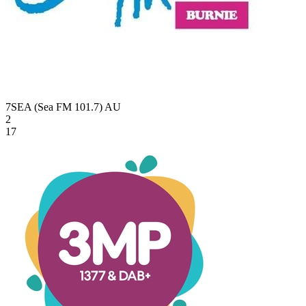
7SEA (Sea FM 101.7)
AU
2
17