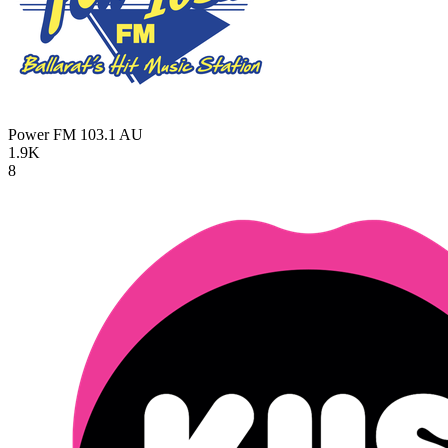
Power FM 103.1
AU
1.9K
8