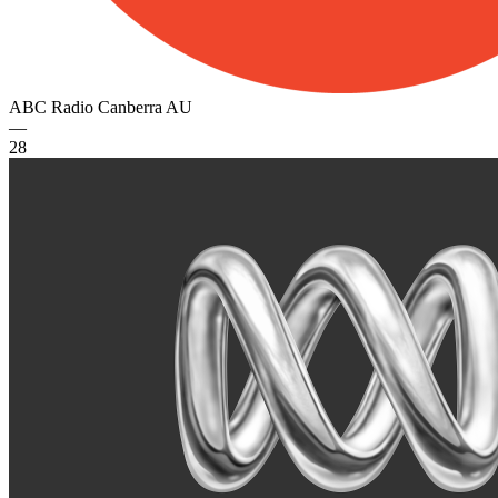
ABC Radio Canberra
AU
—
28