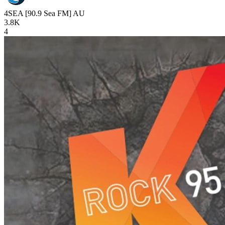
4SEA [90.9 Sea FM]
AU
3.8K
4