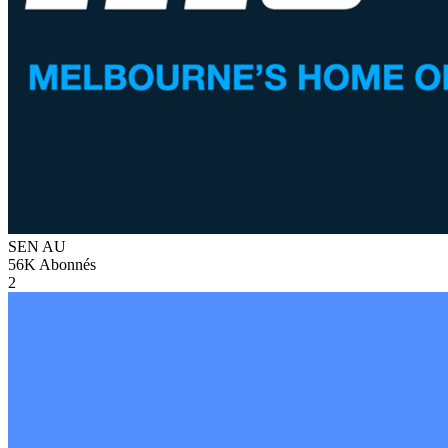
SEN
AU
56K
Abonnés
2