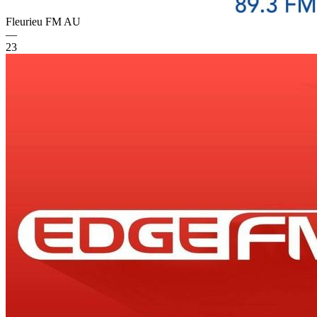
Fleurieu FM
AU
—
23