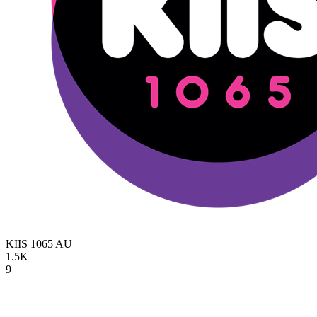
KIIS 1065
AU
1.5K
9