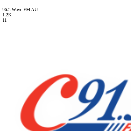
96.5 Wave FM
AU
1.2K
11