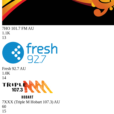
7HO 101.7 FM
AU
1.1K
13
Fresh 92.7
AU
1.0K
14
7XXX (Triple M Hobart 107.3)
AU
60
15