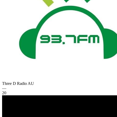
Three D Radio
AU
—
20