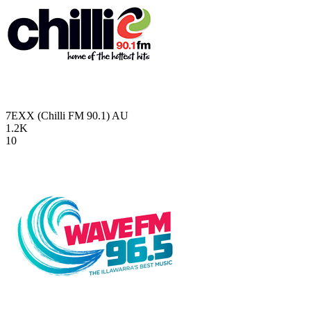
7EXX (Chilli FM 90.1)
AU
1.2K
10