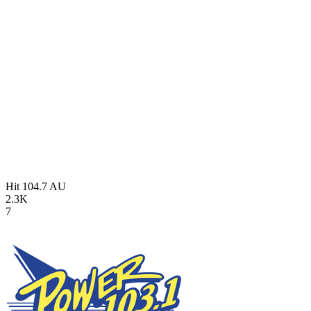
Hit 104.7
AU
2.3K
7