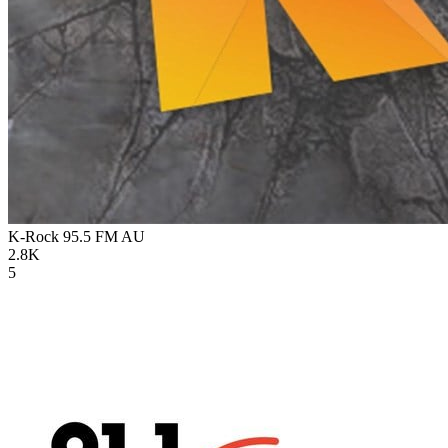
K-Rock 95.5 FM
AU
2.8K
5