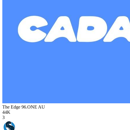
The Edge 96.ONE
AU
44K
3