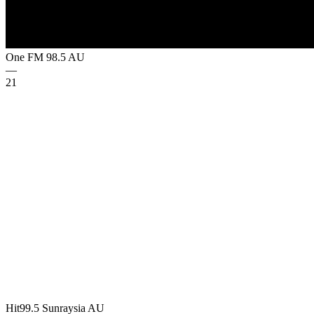
One FM 98.5
AU
—
21
Hit99.5 Sunraysia
AU