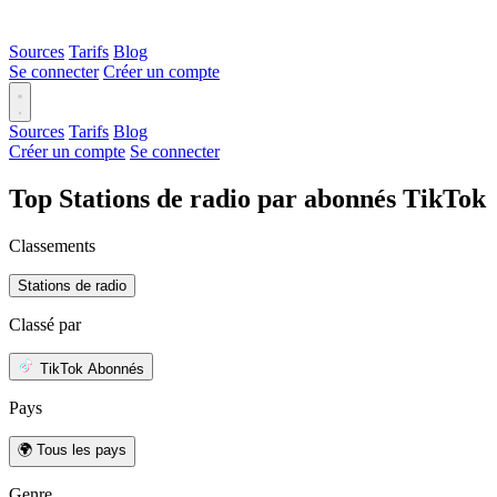
Sources
Tarifs
Blog
Se connecter
Créer un compte
Sources
Tarifs
Blog
Créer un compte
Se connecter
Top Stations de radio par abonnés TikTok
Classements
Stations de radio
Classé par
TikTok Abonnés
Pays
🌍 Tous les pays
Genre