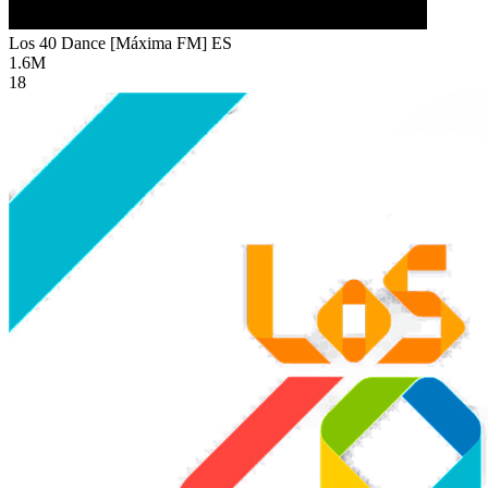
Los 40 Dance [Máxima FM]
ES
1.6M
18