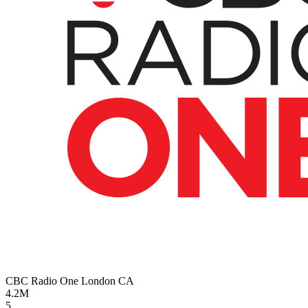
CBC Radio One London
CA
4.2M
5