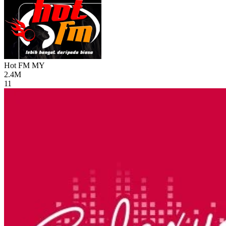
Hot FM
MY
2.4M
11