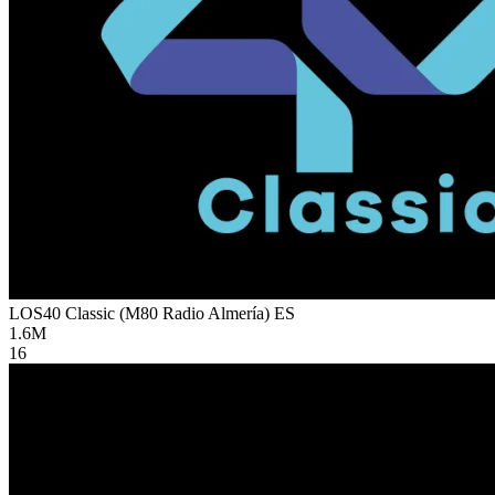
LOS40 Classic (M80 Radio Almería)
ES
1.6M
16