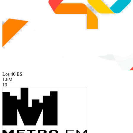
Los 40
ES
1.6M
19