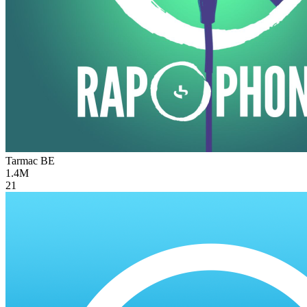
Tarmac
BE
1.4M
21