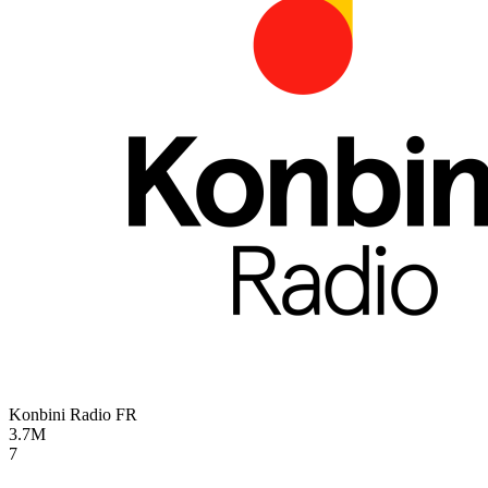
Konbini Radio
FR
3.7M
7