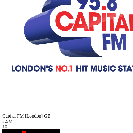
Capital FM [London]
GB
2.5M
10