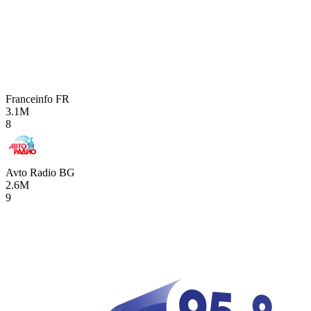
Franceinfo
FR
3.1M
8
Avto Radio
BG
2.6M
9