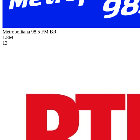
Metropolitana 98.5 FM
BR
1.8M
13