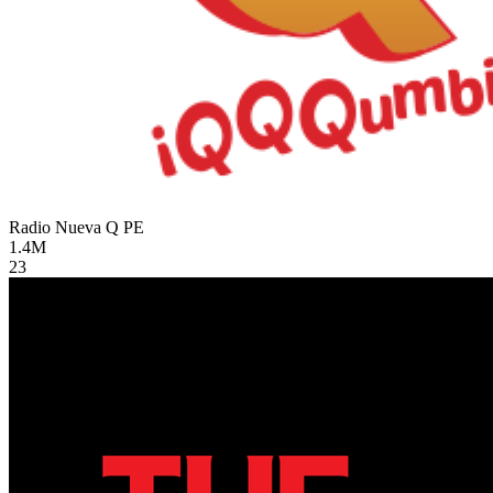
Radio Nueva Q
PE
1.4M
23