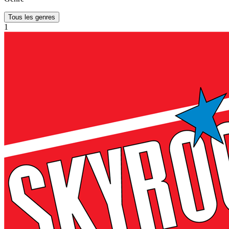
Tous les genres
1