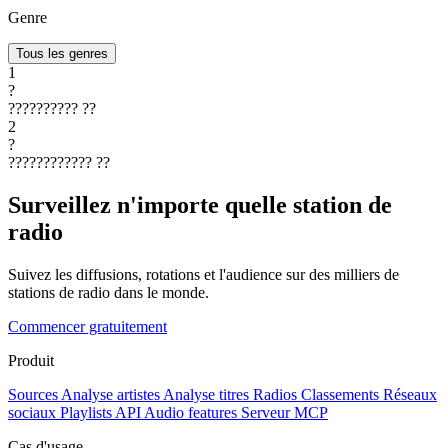
Genre
Tous les genres
1
?
??????????
??
2
?
????????????
??
Surveillez n'importe quelle station de
radio
Suivez les diffusions, rotations et l'audience sur des milliers de
stations de radio dans le monde.
Commencer gratuitement
Produit
Sources
Analyse artistes
Analyse titres
Radios
Classements
Réseaux
sociaux
Playlists
API
Audio features
Serveur MCP
Cas d'usage