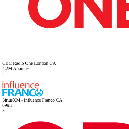
CBC Radio One London
CA
4.2M
Abonnés
2
SiriusXM - Influence Franco
CA
699K
3