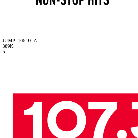
JUMP! 106.9
CA
389K
5