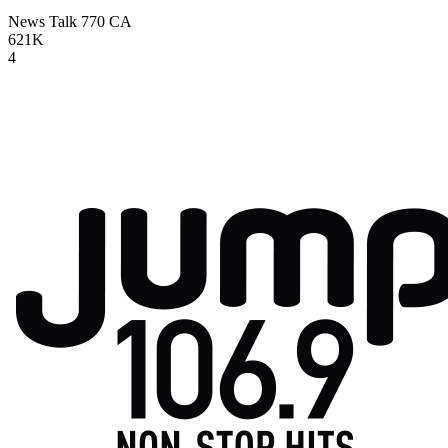
News Talk 770
CA
621K
4