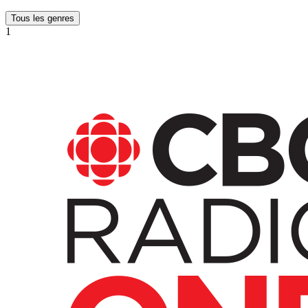
Tous les genres
1