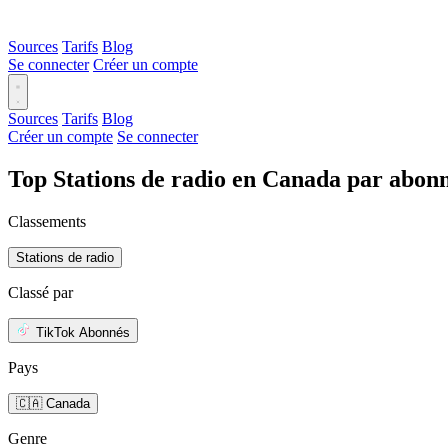
Sources
Tarifs
Blog
Se connecter
Créer un compte
Sources
Tarifs
Blog
Créer un compte
Se connecter
Top Stations de radio en Canada par abon
Classements
Stations de radio
Classé par
TikTok Abonnés
Pays
🇨🇦 Canada
Genre