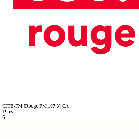
CITE-FM [Rouge FM 107,3]
CA
195K
6