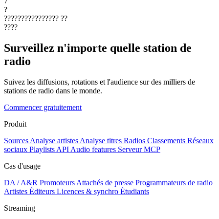
7
?
????????????????
??
????
Surveillez n'importe quelle station de
radio
Suivez les diffusions, rotations et l'audience sur des milliers de
stations de radio dans le monde.
Commencer gratuitement
Produit
Sources
Analyse artistes
Analyse titres
Radios
Classements
Réseaux
sociaux
Playlists
API
Audio features
Serveur MCP
Cas d'usage
DA / A&R
Promoteurs
Attachés de presse
Programmateurs de radio
Artistes
Éditeurs
Licences & synchro
Étudiants
Streaming