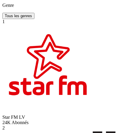
Genre
Tous les genres
1
Star FM
LV
24K
Abonnés
2