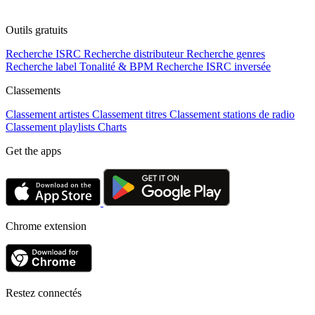
Outils gratuits
Recherche ISRC
Recherche distributeur
Recherche genres
Recherche label
Tonalité & BPM
Recherche ISRC inversée
Classements
Classement artistes
Classement titres
Classement stations de radio
Classement playlists
Charts
Get the apps
Chrome extension
Restez connectés