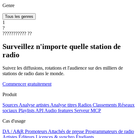
Genre
Tous les genres
1
?
???????????
??
Surveillez n'importe quelle station de
radio
Suivez les diffusions, rotations et l'audience sur des milliers de
stations de radio dans le monde.
Commencer gratuitement
Produit
Sources
Analyse artistes
Analyse titres
Radios
Classements
Réseaux
sociaux
Playlists
API
Audio features
Serveur MCP
Cas d'usage
DA / A&R
Promoteurs
Attachés de presse
Programmateurs de radio
Artistes
Éditeurs
Licences & synchro
Étudiants