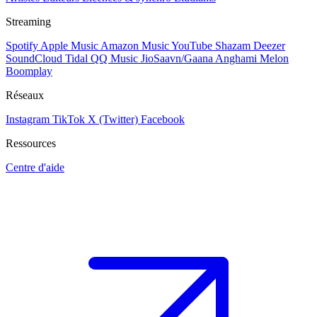
Streaming
Spotify
Apple Music
Amazon Music
YouTube
Shazam
Deezer
SoundCloud
Tidal
QQ Music
JioSaavn/Gaana
Anghami
Melon
Boomplay
Réseaux
Instagram
TikTok
X (Twitter)
Facebook
Ressources
Centre d'aide