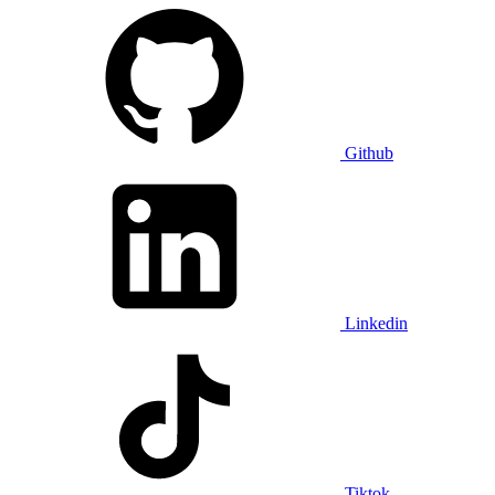
Github
Linkedin
Tiktok