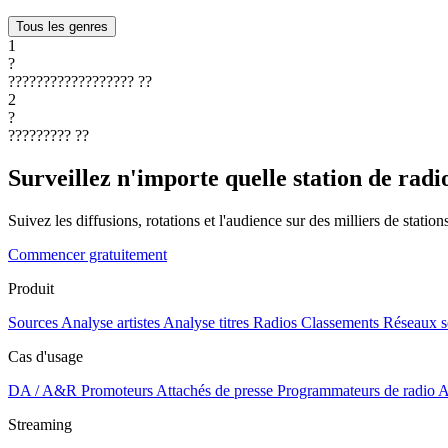
Tous les genres
1
?
??????????????????
??
2
?
?????????
??
Surveillez n'importe quelle station de radi
Suivez les diffusions, rotations et l'audience sur des milliers de statio
Commencer gratuitement
Produit
Sources
Analyse artistes
Analyse titres
Radios
Classements
Réseaux s
Cas d'usage
DA / A&R
Promoteurs
Attachés de presse
Programmateurs de radio
A
Streaming