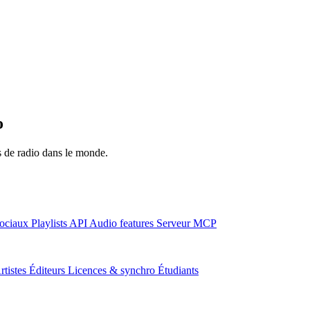
o
ns de radio dans le monde.
ociaux
Playlists
API
Audio features
Serveur MCP
rtistes
Éditeurs
Licences & synchro
Étudiants