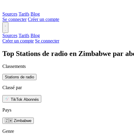
Sources
Tarifs
Blog
Se connecter
Créer un compte
Sources
Tarifs
Blog
Créer un compte
Se connecter
Top Stations de radio en Zimbabwe par a
Classements
Stations de radio
Classé par
TikTok Abonnés
Pays
🇿🇼 Zimbabwe
Genre