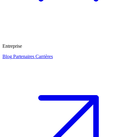
Entreprise
Blog
Partenaires
Carrières