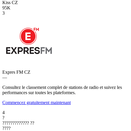
Kiss
CZ
95K
3
Expres FM
CZ
—
Consultez le classement complet de stations de radio et suivez les
performances sur toutes les plateformes.
Commencez gratuitement maintenant
4
?
?????????????
??
????