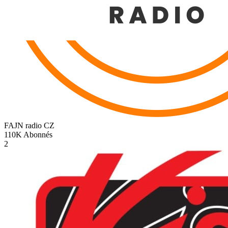
FAJN radio
CZ
110K
Abonnés
2