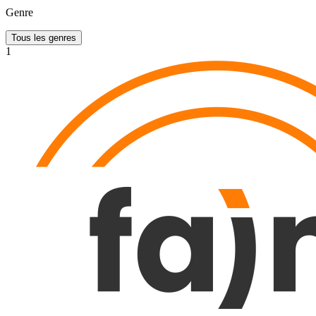
Genre
Tous les genres
1