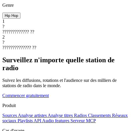
Genre
Hip Hop
1
?
?????????????
??
2
?
??????????????
??
Surveillez n'importe quelle station de
radio
Suivez les diffusions, rotations et l'audience sur des milliers de
stations de radio dans le monde.
Commencer gratuitement
Produit
Sources
Analyse artistes
Analyse titres
Radios
Classements
Réseaux
sociaux
Playlists
API
Audio features
Serveur MCP
Cas d'usage