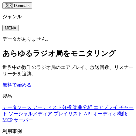
🇩🇰 Denmark
ジャンル
MENA
データがありません。
あらゆるラジオ局をモニタリング
世界中の数千のラジオ局のエアプレイ、放送回数、リスナー
リーチを追跡。
無料で始める
製品
データソース
アーティスト分析
楽曲分析
エアプレイ
チャー
ト
ソーシャルメディア
プレイリスト
API
オーディオ機能
MCP サーバー
利用事例