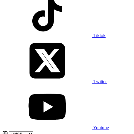
Tiktok
Twitter
Youtube