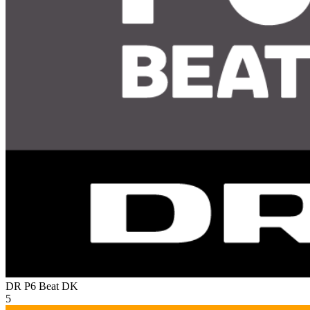
DR P6 Beat
DK
5