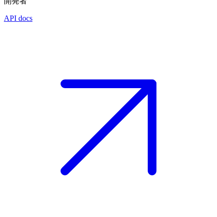
開発者
API docs