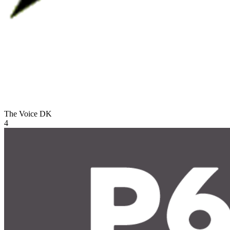
The Voice
DK
4