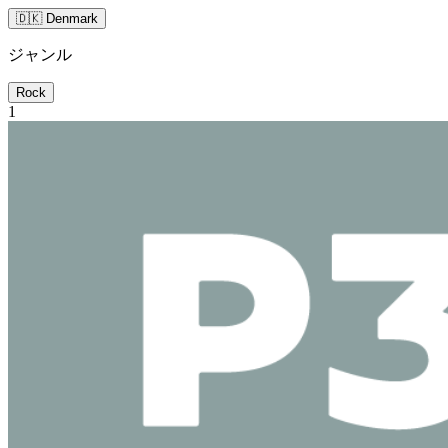
🇩🇰 Denmark
ジャンル
Rock
1