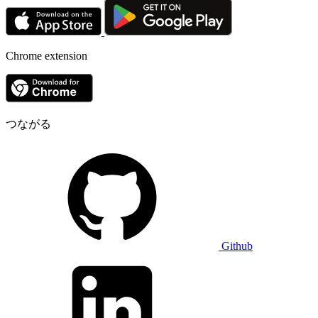
Chrome extension
つながる
Github