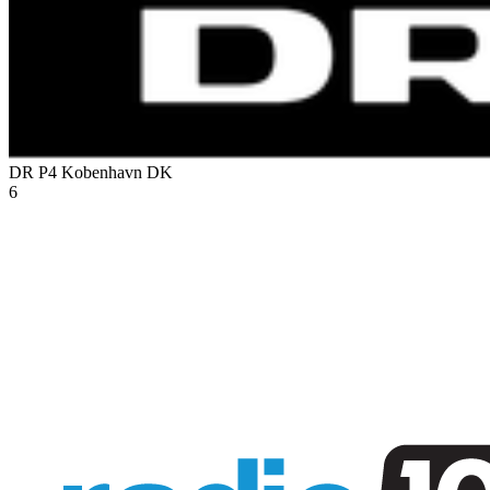
DR P4 Kobenhavn
DK
6