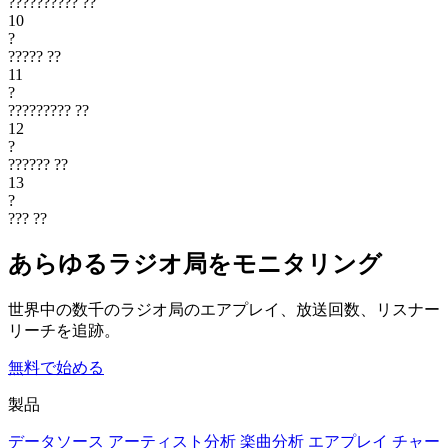
??????????
??
10
?
?????
??
11
?
?????????
??
12
?
??????
??
13
?
???
??
あらゆるラジオ局をモニタリング
世界中の数千のラジオ局のエアプレイ、放送回数、リスナー
リーチを追跡。
無料で始める
製品
データソース
アーティスト分析
楽曲分析
エアプレイ
チャー