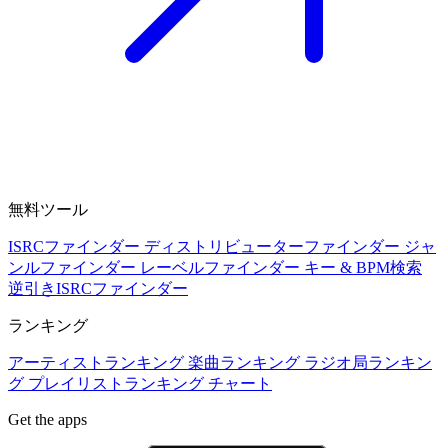
無料ツール
ISRCファインダー
ディストリビューターファインダー
ジャ
ンルファインダー
レーベルファインダー
キー & BPM検索
逆引きISRCファインダー
ランキング
アーティストランキング
楽曲ランキング
ラジオ局ランキン
グ
プレイリストランキング
チャート
Get the apps