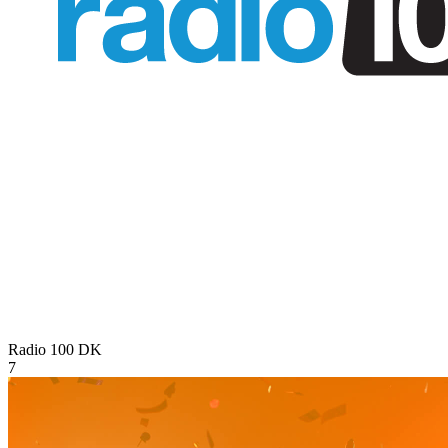
Radio 100
DK
7