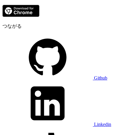
つながる
Github
Linkedin