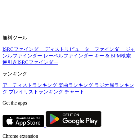
無料ツール
ISRCファインダー
ディストリビューターファインダー
ジャ
ンルファインダー
レーベルファインダー
キー & BPM検索
逆引きISRCファインダー
ランキング
アーティストランキング
楽曲ランキング
ラジオ局ランキン
グ
プレイリストランキング
チャート
Get the apps
Chrome extension