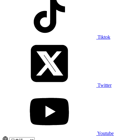
Tiktok
Twitter
Youtube