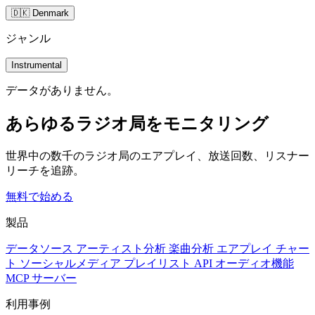
🇩🇰 Denmark
ジャンル
Instrumental
データがありません。
あらゆるラジオ局をモニタリング
世界中の数千のラジオ局のエアプレイ、放送回数、リスナー
リーチを追跡。
無料で始める
製品
データソース
アーティスト分析
楽曲分析
エアプレイ
チャー
ト
ソーシャルメディア
プレイリスト
API
オーディオ機能
MCP サーバー
利用事例