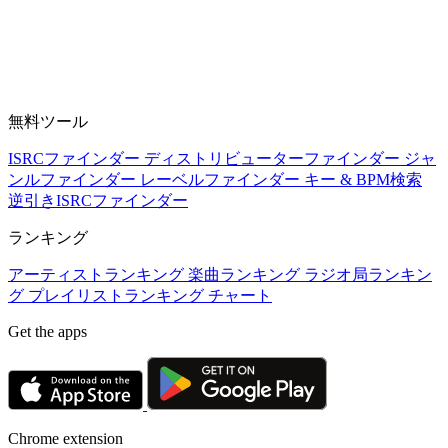
無料ツール
ISRCファインダー
ディストリビューターファインダー
ジャ
ンルファインダー
レーベルファインダー
キー & BPM検索
逆引きISRCファインダー
ランキング
アーティストランキング
楽曲ランキング
ラジオ局ランキン
グ
プレイリストランキング
チャート
Get the apps
Chrome extension