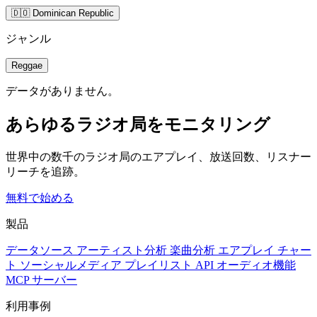
🇩🇴 Dominican Republic
ジャンル
Reggae
データがありません。
あらゆるラジオ局をモニタリング
世界中の数千のラジオ局のエアプレイ、放送回数、リスナー
リーチを追跡。
無料で始める
製品
データソース
アーティスト分析
楽曲分析
エアプレイ
チャー
ト
ソーシャルメディア
プレイリスト
API
オーディオ機能
MCP サーバー
利用事例