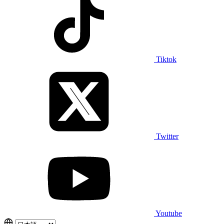
Tiktok
Twitter
Youtube