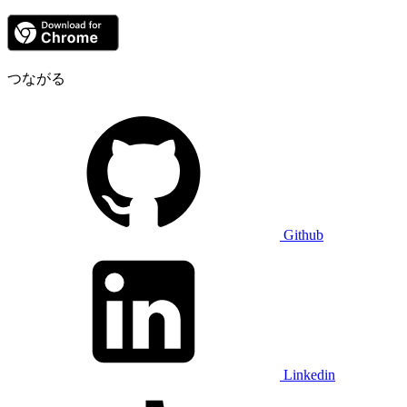
つながる
Github
Linkedin