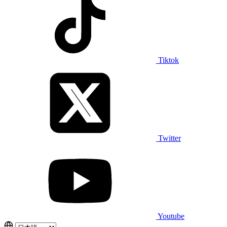
Tiktok
Twitter
Youtube