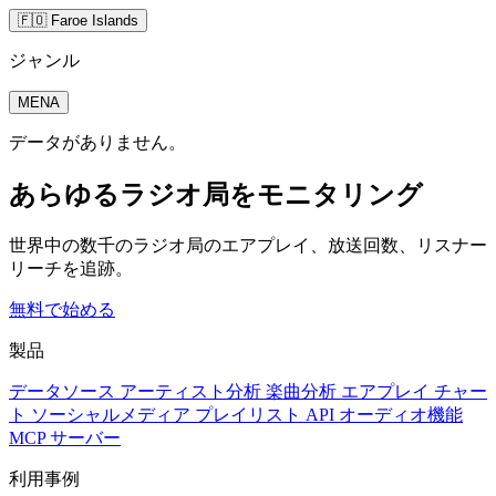
🇫🇴 Faroe Islands
ジャンル
MENA
データがありません。
あらゆるラジオ局をモニタリング
世界中の数千のラジオ局のエアプレイ、放送回数、リスナー
リーチを追跡。
無料で始める
製品
データソース
アーティスト分析
楽曲分析
エアプレイ
チャー
ト
ソーシャルメディア
プレイリスト
API
オーディオ機能
MCP サーバー
利用事例