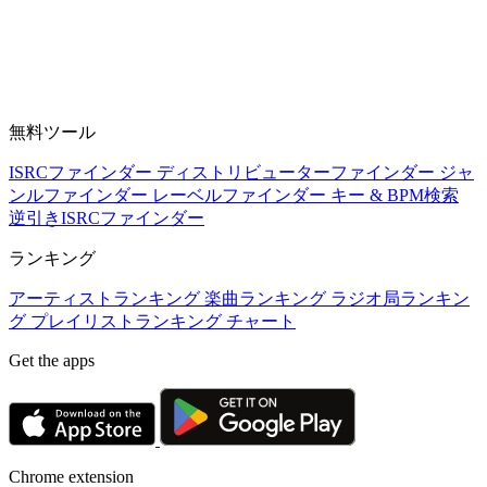
無料ツール
ISRCファインダー
ディストリビューターファインダー
ジャ
ンルファインダー
レーベルファインダー
キー & BPM検索
逆引きISRCファインダー
ランキング
アーティストランキング
楽曲ランキング
ラジオ局ランキン
グ
プレイリストランキング
チャート
Get the apps
Chrome extension