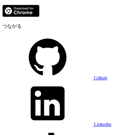
つながる
Github
Linkedin