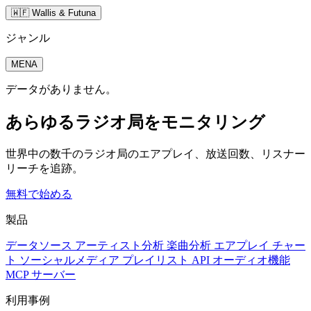
🇼🇫 Wallis & Futuna
ジャンル
MENA
データがありません。
あらゆるラジオ局をモニタリング
世界中の数千のラジオ局のエアプレイ、放送回数、リスナー
リーチを追跡。
無料で始める
製品
データソース
アーティスト分析
楽曲分析
エアプレイ
チャー
ト
ソーシャルメディア
プレイリスト
API
オーディオ機能
MCP サーバー
利用事例