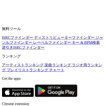
無料ツール
ISRCファインダー
ディストリビューターファインダー
ジャ
ンルファインダー
レーベルファインダー
キー & BPM検索
逆引きISRCファインダー
ランキング
アーティストランキング
楽曲ランキング
ラジオ局ランキン
グ
プレイリストランキング
チャート
Get the apps
Chrome extension