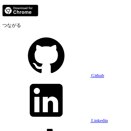
つながる
Github
Linkedin