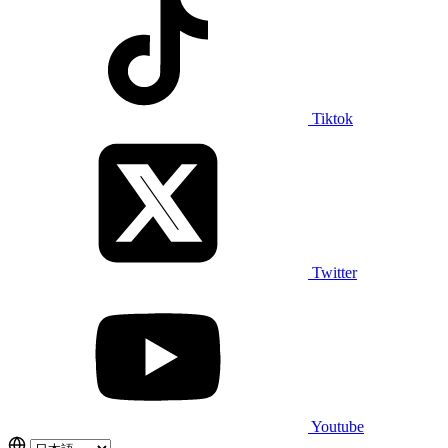
Tiktok
Twitter
Youtube