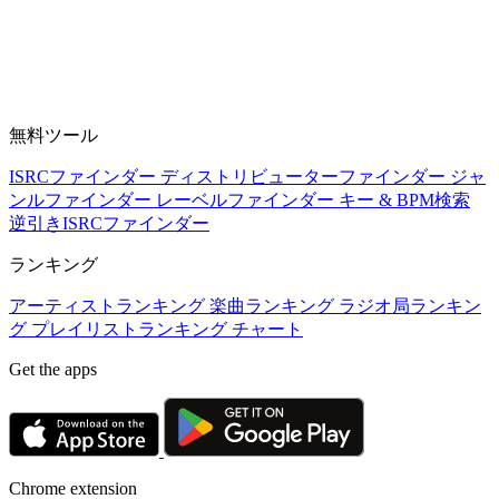
無料ツール
ISRCファインダー
ディストリビューターファインダー
ジャ
ンルファインダー
レーベルファインダー
キー & BPM検索
逆引きISRCファインダー
ランキング
アーティストランキング
楽曲ランキング
ラジオ局ランキン
グ
プレイリストランキング
チャート
Get the apps
Chrome extension