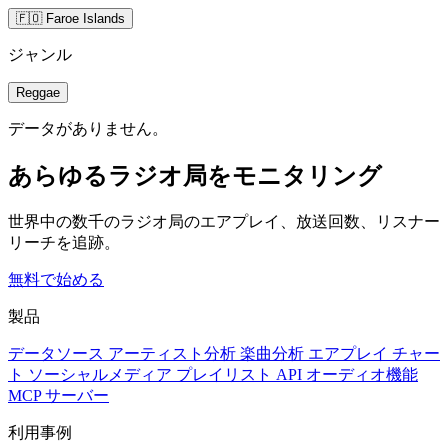
🇫🇴 Faroe Islands
ジャンル
Reggae
データがありません。
あらゆるラジオ局をモニタリング
世界中の数千のラジオ局のエアプレイ、放送回数、リスナー
リーチを追跡。
無料で始める
製品
データソース
アーティスト分析
楽曲分析
エアプレイ
チャー
ト
ソーシャルメディア
プレイリスト
API
オーディオ機能
MCP サーバー
利用事例