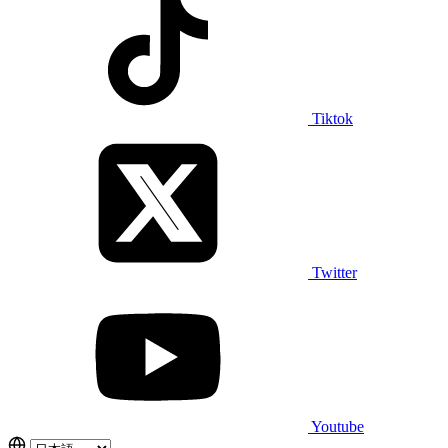
Tiktok
Twitter
Youtube