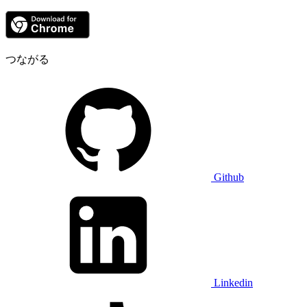
つながる
Github
Linkedin