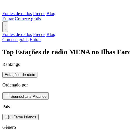
Fontes de dados
Preços
Blog
Entrar
Comece grátis
Fontes de dados
Preços
Blog
Comece grátis
Entrar
Top Estações de rádio MENA no Ilhas Faro
Rankings
Estações de rádio
Ordenado por
Soundcharts Alcance
País
🇫🇴 Faroe Islands
Gênero