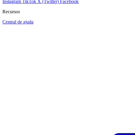
Instagram
TikTok
X (Twitter)
Facebook
Recursos
Central de ajuda