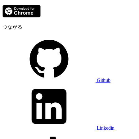
つながる
Github
Linkedin