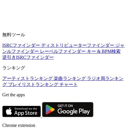
無料ツール
ISRCファインダー
ディストリビューターファインダー
ジャ
ンルファインダー
レーベルファインダー
キー & BPM検索
逆引きISRCファインダー
ランキング
アーティストランキング
楽曲ランキング
ラジオ局ランキン
グ
プレイリストランキング
チャート
Get the apps
Chrome extension