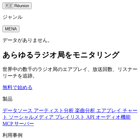
🇷🇪 Réunion
ジャンル
MENA
データがありません。
あらゆるラジオ局をモニタリング
世界中の数千のラジオ局のエアプレイ、放送回数、リスナー
リーチを追跡。
無料で始める
製品
データソース
アーティスト分析
楽曲分析
エアプレイ
チャー
ト
ソーシャルメディア
プレイリスト
API
オーディオ機能
MCP サーバー
利用事例