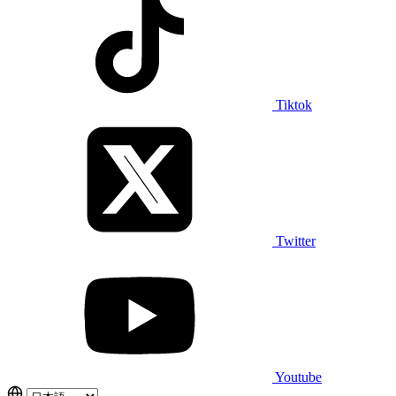
Tiktok
Twitter
Youtube