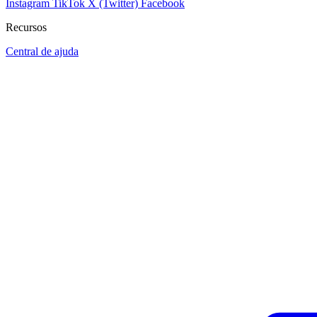
Instagram
TikTok
X (Twitter)
Facebook
Recursos
Central de ajuda