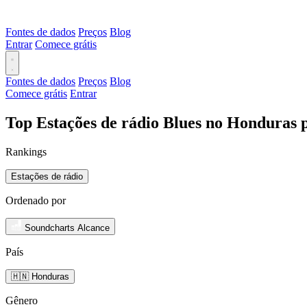
Fontes de dados
Preços
Blog
Entrar
Comece grátis
Fontes de dados
Preços
Blog
Comece grátis
Entrar
Top Estações de rádio Blues no Honduras 
Rankings
Estações de rádio
Ordenado por
Soundcharts Alcance
País
🇭🇳 Honduras
Gênero