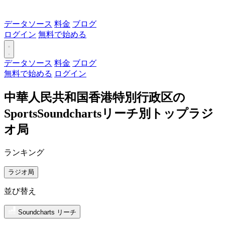
データソース
料金
ブログ
ログイン
無料で始める
データソース
料金
ブログ
無料で始める
ログイン
中華人民共和国香港特別行政区の
SportsSoundchartsリーチ別トップラジ
オ局
ランキング
ラジオ局
並び替え
Soundcharts リーチ