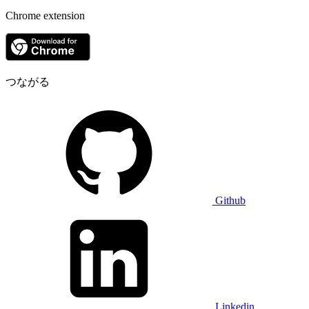
Chrome extension
つながる
Github
Linkedin