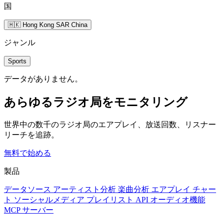
国
🇭🇰 Hong Kong SAR China
ジャンル
Sports
データがありません。
あらゆるラジオ局をモニタリング
世界中の数千のラジオ局のエアプレイ、放送回数、リスナー
リーチを追跡。
無料で始める
製品
データソース
アーティスト分析
楽曲分析
エアプレイ
チャー
ト
ソーシャルメディア
プレイリスト
API
オーディオ機能
MCP サーバー