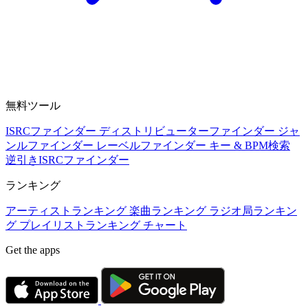
無料ツール
ISRCファインダー
ディストリビューターファインダー
ジャ
ンルファインダー
レーベルファインダー
キー & BPM検索
逆引きISRCファインダー
ランキング
アーティストランキング
楽曲ランキング
ラジオ局ランキン
グ
プレイリストランキング
チャート
Get the apps