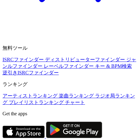
無料ツール
ISRCファインダー
ディストリビューターファインダー
ジャ
ンルファインダー
レーベルファインダー
キー & BPM検索
逆引きISRCファインダー
ランキング
アーティストランキング
楽曲ランキング
ラジオ局ランキン
グ
プレイリストランキング
チャート
Get the apps