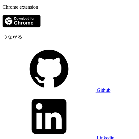
Chrome extension
つながる
Github
Linkedin