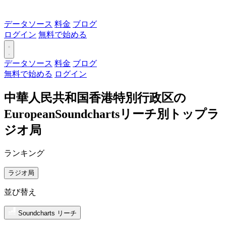
データソース
料金
ブログ
ログイン
無料で始める
データソース
料金
ブログ
無料で始める
ログイン
中華人民共和国香港特別行政区の
EuropeanSoundchartsリーチ別トップラ
ジオ局
ランキング
ラジオ局
並び替え
Soundcharts リーチ