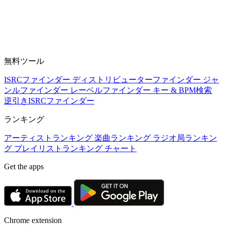
無料ツール
ISRCファインダー
ディストリビューターファインダー
ジャ
ンルファインダー
レーベルファインダー
キー & BPM検索
逆引きISRCファインダー
ランキング
アーティストランキング
楽曲ランキング
ラジオ局ランキン
グ
プレイリストランキング
チャート
Get the apps
Chrome extension