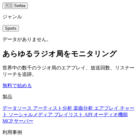
🇷🇸 Serbia
ジャンル
Sports
データがありません。
あらゆるラジオ局をモニタリング
世界中の数千のラジオ局のエアプレイ、放送回数、リスナー
リーチを追跡。
無料で始める
製品
データソース
アーティスト分析
楽曲分析
エアプレイ
チャー
ト
ソーシャルメディア
プレイリスト
API
オーディオ機能
MCP サーバー
利用事例