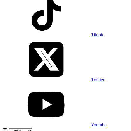
Tiktok
Twitter
Youtube