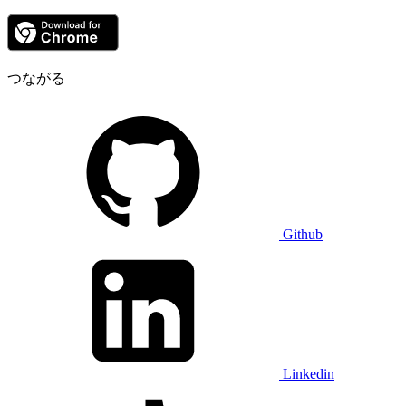
つながる
Github
Linkedin